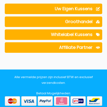
Uw Eigen Kussens
Groothandel
Whitelabel Kussens
Affiliate Partner
Alle vermelde prijzen zijn inclusief BTW en exclusief
verzendkosten.
Betaal Mogelijkheden: