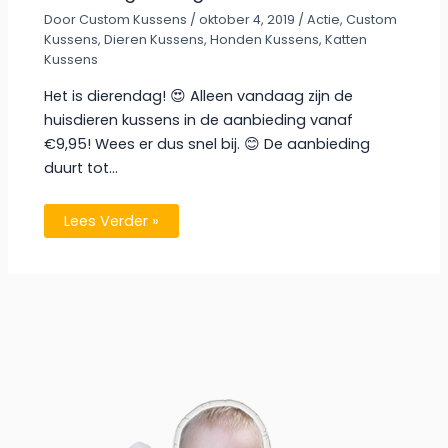
Door
Custom Kussens
/
oktober 4, 2019
/
Actie
,
Custom
Kussens
,
Dieren Kussens
,
Honden Kussens
,
Katten
Kussens
Het is dierendag! 😍 Alleen vandaag zijn de
huisdieren kussens in de aanbieding vanaf
€9,95! Wees er dus snel bij. 😊 De aanbieding
duurt tot…
Lees Verder »