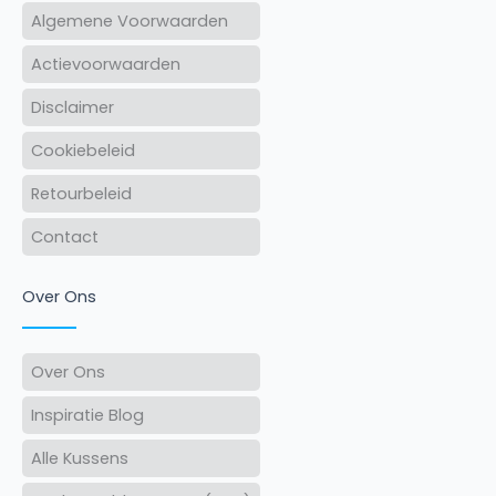
Algemene Voorwaarden
Actievoorwaarden
Disclaimer
Cookiebeleid
Retourbeleid
Contact
Over Ons
Over Ons
Inspiratie Blog
Alle Kussens