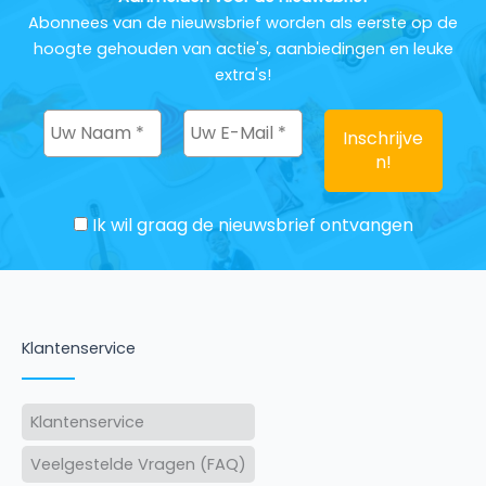
Abonnees van de nieuwsbrief worden als eerste op de
hoogte gehouden van actie's, aanbiedingen en leuke
extra's!
Ik wil graag de nieuwsbrief ontvangen
Klantenservice
Klantenservice
Veelgestelde Vragen (FAQ)