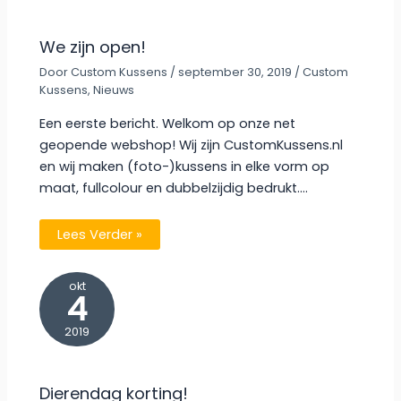
We zijn open!
Door
Custom Kussens
/
september 30, 2019
/
Custom
Kussens
,
Nieuws
Een eerste bericht. Welkom op onze net
geopende webshop! Wij zijn CustomKussens.nl
en wij maken (foto-)kussens in elke vorm op
maat, fullcolour en dubbelzijdig bedrukt.…
Lees Verder »
okt
4
2019
Dierendag korting!