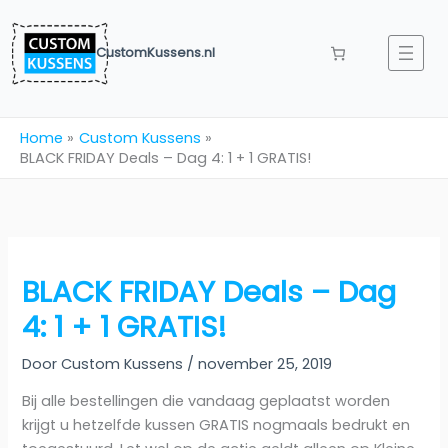
Ga
naar
CustomKussens.nl
de
inhoud
Home
Custom Kussens
BLACK FRIDAY Deals – Dag 4: 1 + 1 GRATIS!
BLACK FRIDAY Deals – Dag
4: 1 + 1 GRATIS!
Door
Custom Kussens
/
november 25, 2019
Bij alle bestellingen die vandaag geplaatst worden
krijgt u hetzelfde kussen GRATIS nogmaals bedrukt en