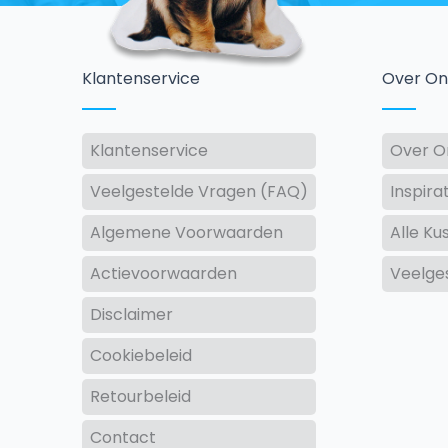
Klantenservice
Over On
Klantenservice
Over O
Veelgestelde Vragen (FAQ)
Inspira
Algemene Voorwaarden
Alle Ku
Actievoorwaarden
Veelge
Disclaimer
Cookiebeleid
Retourbeleid
Contact