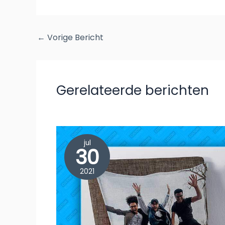
←
Vorige Bericht
Gerelateerde berichten
jul
30
2021