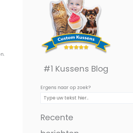
n.
#1 Kussens Blog
Ergens naar op zoek?
Recente