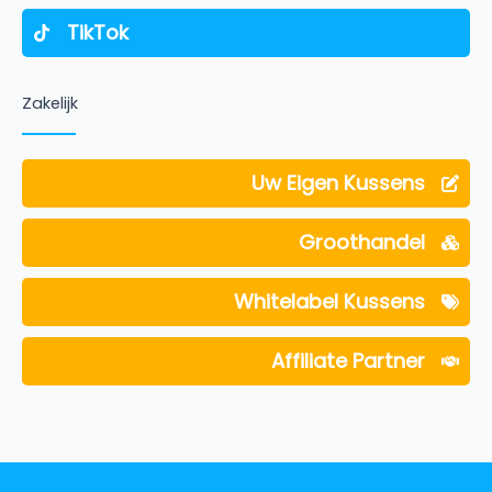
TikTok
Zakelijk
Uw Eigen Kussens
Groothandel
Whitelabel Kussens
Affiliate Partner