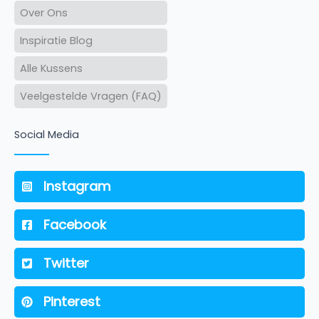
Over Ons
Inspiratie Blog
Alle Kussens
Veelgestelde Vragen (FAQ)
Social Media
Instagram
Facebook
Twitter
Pinterest