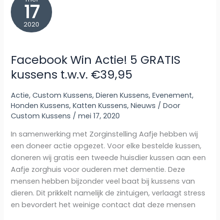
17
2020
Facebook Win Actie! 5 GRATIS
kussens t.w.v. €39,95
Actie
,
Custom Kussens
,
Dieren Kussens
,
Evenement
,
Honden Kussens
,
Katten Kussens
,
Nieuws
/ Door
Custom Kussens
/
mei 17, 2020
In samenwerking met Zorginstelling Aafje hebben wij
een doneer actie opgezet. Voor elke bestelde kussen,
doneren wij gratis een tweede huisdier kussen aan een
Aafje zorghuis voor ouderen met dementie. Deze
mensen hebben bijzonder veel baat bij kussens van
dieren. Dit prikkelt namelijk de zintuigen, verlaagt stress
en bevordert het weinige contact dat deze mensen