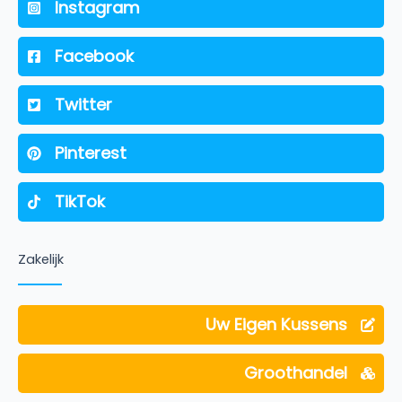
Instagram
Facebook
Twitter
Pinterest
TikTok
Zakelijk
Uw Eigen Kussens
Groothandel