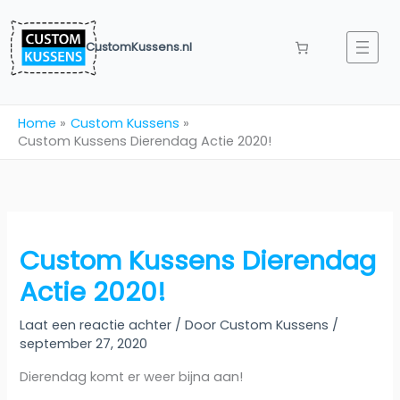
Ga
naar
CustomKussens.nl
de
inhoud
Home
Custom Kussens
Custom Kussens Dierendag Actie 2020!
Custom Kussens Dierendag
Actie 2020!
Laat een reactie achter
/ Door
Custom Kussens
/
september 27, 2020
Dierendag komt er weer bijna aan!