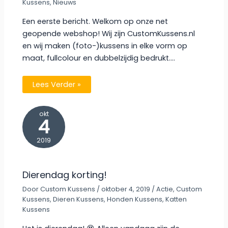
Kussens
,
Nieuws
Een eerste bericht. Welkom op onze net
geopende webshop! Wij zijn CustomKussens.nl
en wij maken (foto-)kussens in elke vorm op
maat, fullcolour en dubbelzijdig bedrukt.…
Lees Verder »
okt
4
2019
Dierendag korting!
Door
Custom Kussens
/
oktober 4, 2019
/
Actie
,
Custom
Kussens
,
Dieren Kussens
,
Honden Kussens
,
Katten
Kussens